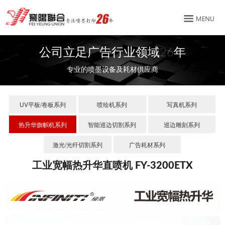
公司立足广告行业领域26年
专业的喷墨设备及耗材供应商
UV平板/卷板系列
喷绘机系列
写真机系列
热升华旗帜机系列
智能巡边切割系列
巡边雕刻系列
激光/光纤切割系列
广告耗材系列
工业宽幅热升华直喷机 FY-3200ETX