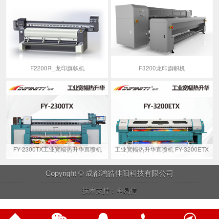
F2200R_龙印旗帜机
F3200龙印旗帜机
FY-2300TX工业宽幅热升华直喷机
工业宽幅热升华直喷机 FY-3200ETX
Copyright © 成都鸿皓佳阳科技有限公司
技术支持：全易信