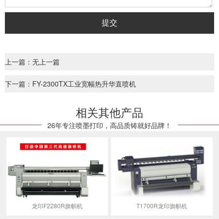
上一篇：无上一篇
下一篇：FY-2300TX工业宽幅热升华直喷机
相关其他产品
26年专注喷墨打印，高品质铸就好品牌！
龙印F2280R旗帜机
T1700R龙印旗帜机